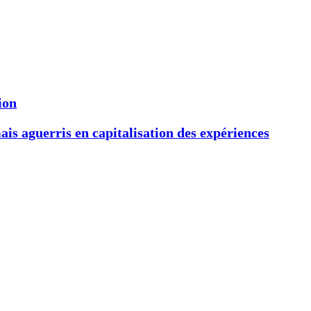
ion
s aguerris en capitalisation des expériences