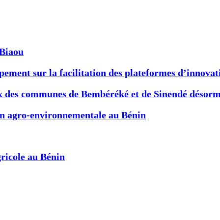
-Biaou
ement sur la facilitation des plateformes d’innovat
x des communes de Bembéréké et de Sinendé désormai
ion agro-environnementale au Bénin
ricole au Bénin