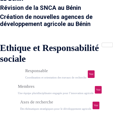
Révision de la SNCA au Bénin
Création de nouvelles agences de
développement agricole au Bénin
Ethique et Responsabilité
sociale
Responsable
Voir
Coordination et orientation des travaux de recherche
Membres
Voir
Une équipe pluridisciplinaire engagée pour l’innovation agricole
Axes de recherche
Voir
Des thématiques stratégiques pour le développement agricole