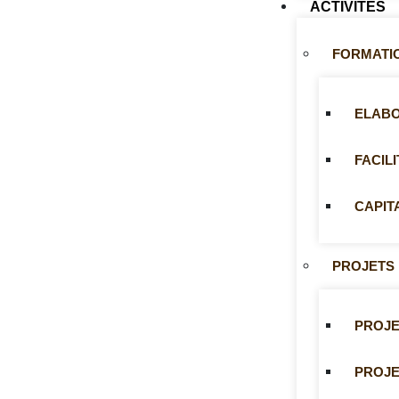
ACTIVITÉS
FORMATI
ELABO
FACIL
CAPIT
PROJETS
PROJE
PROJE