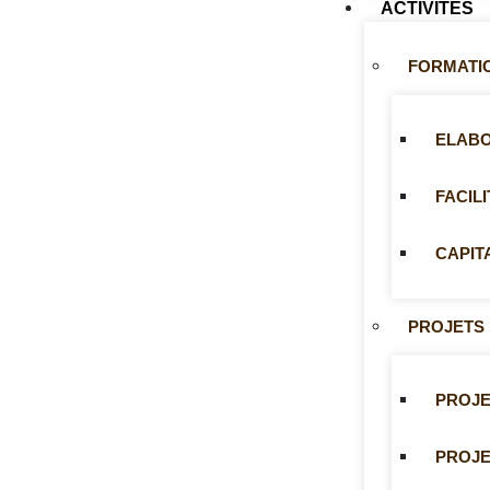
ACTIVITÉS
FORMATI
ELABO
FACIL
CAPIT
PROJETS
PROJE
PROJE