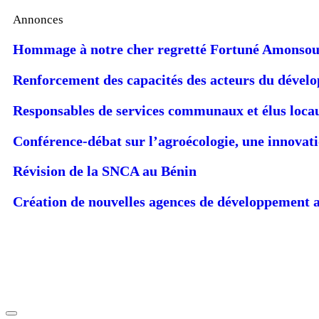
Annonces
Hommage à notre cher regretté Fortuné Amonso
Renforcement des capacités des acteurs du dévelop
Responsables de services communaux et élus loca
Conférence-débat sur l’agroécologie, une innova
Révision de la SNCA au Bénin
Création de nouvelles agences de développement a