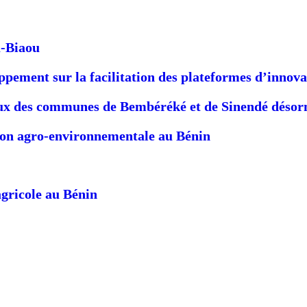
u-Biaou
pement sur la facilitation des plateformes d’innova
ux des communes de Bembéréké et de Sinendé désorma
tion agro-environnementale au Bénin
gricole au Bénin