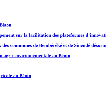
-Biaou
ement sur la facilitation des plateformes d’innovat
x des communes de Bembéréké et de Sinendé désormai
ion agro-environnementale au Bénin
ricole au Bénin