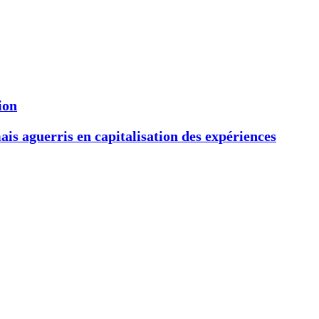
ion
s aguerris en capitalisation des expériences