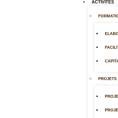
ACTIVITÉS
FORMATI
ELABO
FACIL
CAPIT
PROJETS
PROJE
PROJE