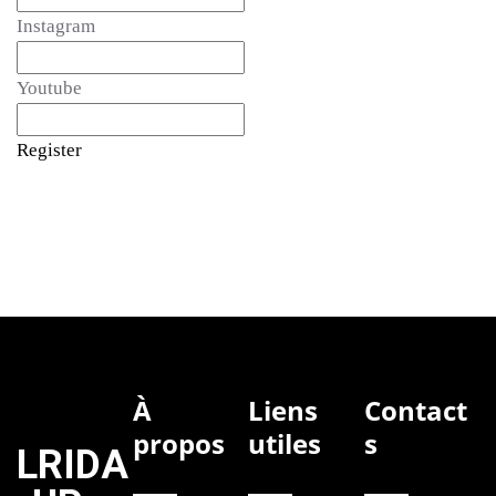
Instagram
Youtube
Register
À
Liens
Contact
propos
utiles
s
LRIDA