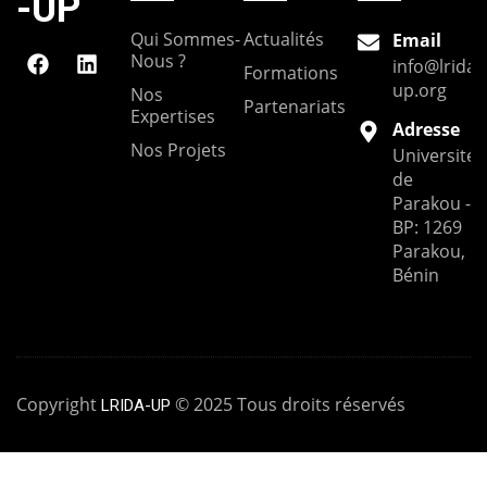
-UP
Qui Sommes-
Actualités
Email
Nous ?
info@lrida-
Formations
up.org
Nos
Partenariats
Expertises
Adresse
Nos Projets
Université
de
Parakou --
BP: 1269
Parakou,
Bénin
Copyright
© 2025 Tous droits réservés
LRIDA-UP