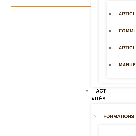
ARTICL
COMMUN
ARTICL
MANUE
ACTI
VITÉS
FORMATIONS