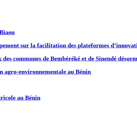
-Biaou
ement sur la facilitation des plateformes d’innovat
x des communes de Bembéréké et de Sinendé désormai
ion agro-environnementale au Bénin
ricole au Bénin