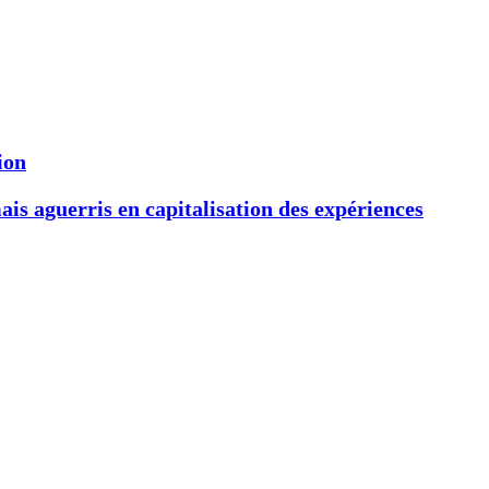
ion
s aguerris en capitalisation des expériences