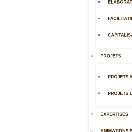
ELABORAT
FACILITAT
CAPITALIS
PROJETS
PROJETS 
PROJETS 
EXPERTISES
ANIMATIONS S