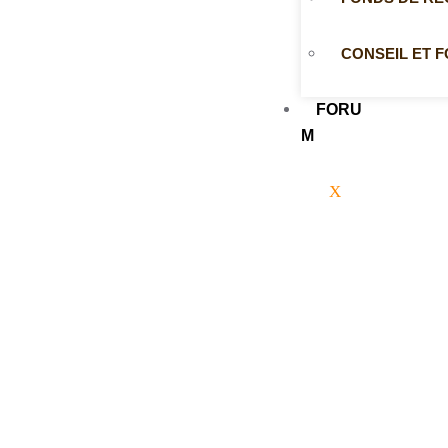
CONSEIL ET 
FORU
M
X