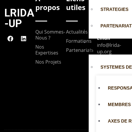
propos
utiles
s
LRIDA
STRATEGIES
-UP
PARTENARIAT
Qui Sommes-
Actualités
Nous ?
Email
Formations
UNIT
info@lrida-
Nos
Partenariats
ÉS
up.org
Expertises
Nos Projets
SYSTEMES DE
Adresse
Université
de
Parakou --
RESPONS
BP: 1269
Parakou,
MEMBRES
Bénin
AXES DE 