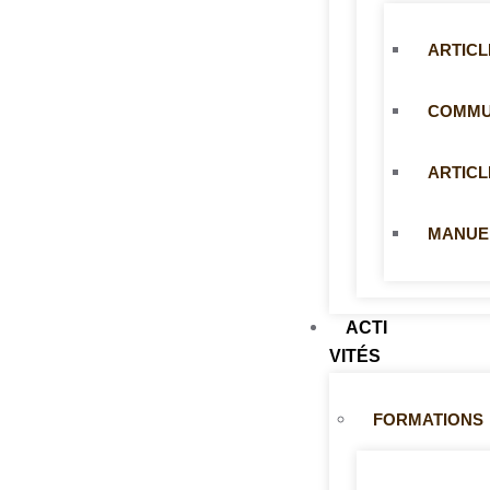
ARTICL
COMMUN
ARTICL
MANUE
ACTI
VITÉS
FORMATIONS