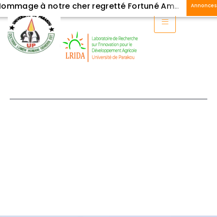
Hommage à notre cher regretté Fortuné Amonsou-Biaou
Annonces