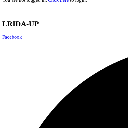
You are not logged in.
Click here
to login.
LRIDA-UP
Facebook