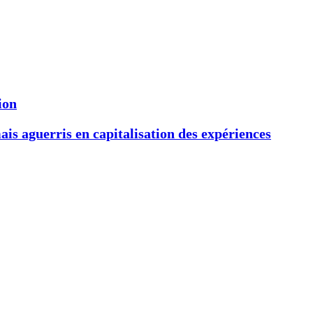
ion
s aguerris en capitalisation des expériences