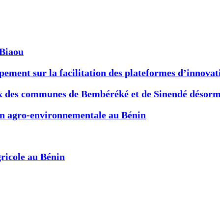
-Biaou
ement sur la facilitation des plateformes d’innovat
x des communes de Bembéréké et de Sinendé désormai
ion agro-environnementale au Bénin
ricole au Bénin