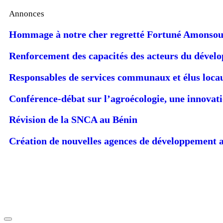
Annonces
Hommage à notre cher regretté Fortuné Amonso
Renforcement des capacités des acteurs du dévelop
Responsables de services communaux et élus loca
Conférence-débat sur l’agroécologie, une innova
Révision de la SNCA au Bénin
Création de nouvelles agences de développement a