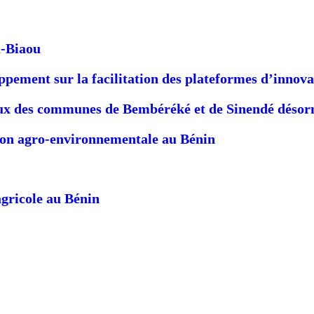
u-Biaou
pement sur la facilitation des plateformes d’innova
ux des communes de Bembéréké et de Sinendé désorma
tion agro-environnementale au Bénin
gricole au Bénin