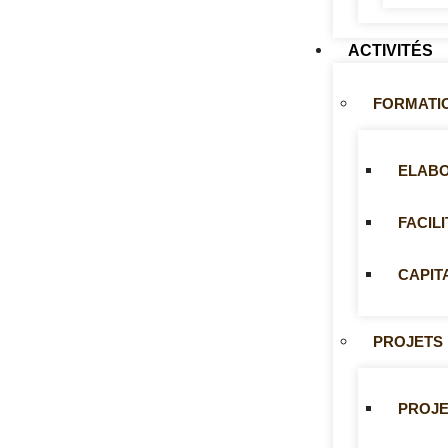
ACTIVITÉS
FORMATI
ELABO
FACIL
CAPIT
PROJETS
PROJE