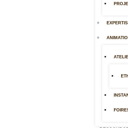
PROJE
EXPERTI
ANIMATIO
ATELI
ET
INSTA
FOIRE