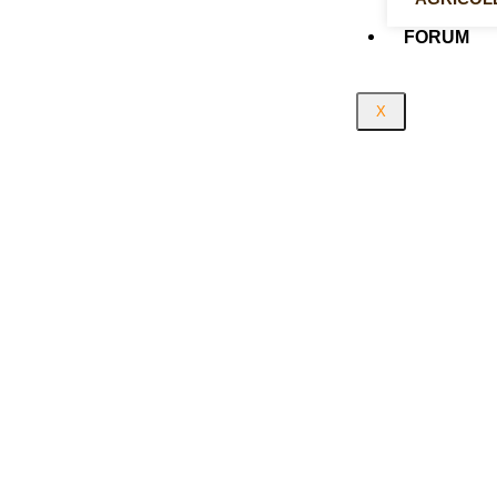
FORUM
X